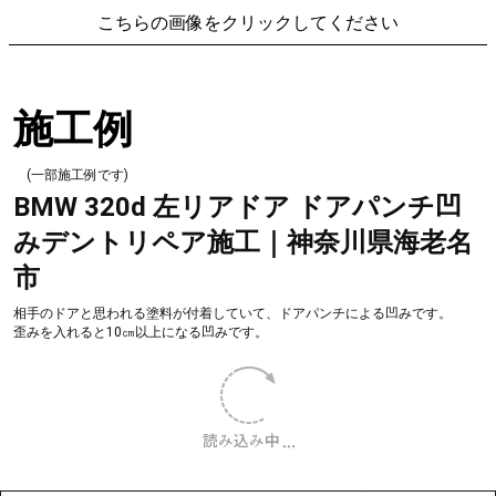
が、バイクにタンクが付いた状態で押し出し&プーリング
による施工を行います。(タンクは鉄板が厚い為基本料金は
高くなります)