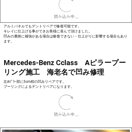
左リアドアのドアパンチによる凹みリペアです。
5cm以上10cm未満の凹みですと3万円(税別)になります。
10cm以上の凹みは、別途お見積りになります。
内張りを外さないと施工できない場合は、別途脱着工賃が掛かります。