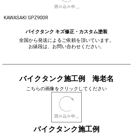
Z900RS カワサキ バイクタンク・デントリペア
タンク装着のまま修復も可能
全国から発送によるご依頼を頂いています。
基本自動車のパネルにできた凹みを専門に施工しています