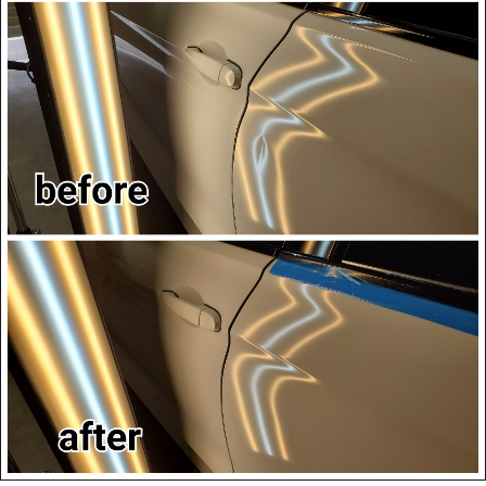
タンク単体でのお持ち込みも可能です。
KAWASAKI GPZ900R