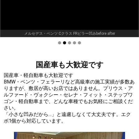
LEXUS RX450hRRドア後側凹み before after
国産車も大歓迎です
国産車・軽自動車も大歓迎です
BMW・ベンツ・フェラーリなど高級車の施工実績が多数あ
りますが、敷居が高いお店ではありません。プリウス・ア
ルファード・ヴォクシー・セレナ・フィット・ステップワ
ゴン・軽自動車まで、どんな車種でもお気軽にご相談くだ
さい。
「小さな凹みだから…」と遠慮しなくて大丈夫です。エク
ボ1個から対応しています。