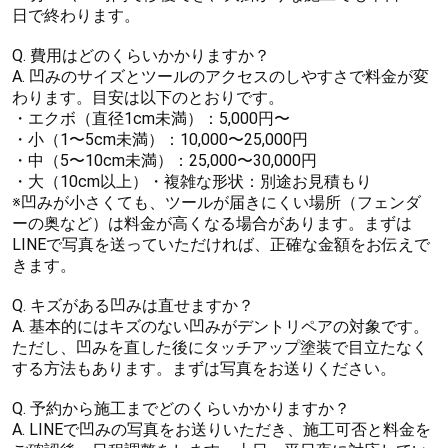
日で終わります。
Q. 費用はどのくらいかかりますか？
A. 凹みのサイズとツールのアクセスのしやすさで料金が変
わります。目安は以下のとおりです。
・エクボ（直径1cm未満）：5,000円〜
・小（1〜5cm未満）：10,000〜25,000円
・中（5〜10cm未満）：25,000〜30,000円
・大（10cm以上）・複雑な形状：別途お見積もり
※凹みが小さくても、ツールが届きにくい場所（フェンダ
ーの奥など）は料金が高くなる場合があります。まずは
LINEで写真を送っていただければ、正確な金額をお伝えで
きます。
Q. キズがある凹みは直せますか？
A. 基本的にはキズのない凹みがデントリペアの対象です。
ただし、凹みを直した後にタッチアップ塗装で目立たなく
する方法もあります。まずは写真をお送りください。
Q. 予約から施工までどのくらいかかりますか？
A. LINEで凹みの写真をお送りいただき、施工可否と料金を