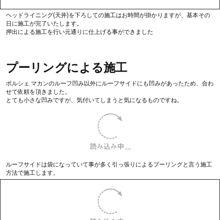
Aﾋﾟﾗｰ部の凹みは、ツールが入らない為プーリングと言って、凹みを引っ張り
出す施工を行います。
グルーと言って、接着剤の様なもので凹みを引っ張り出して、平らになるよう
に調えていきます。
プーリングは、塗装面の上から引っ張る為塗装が剥がれてしまうリスクがあり
ます。