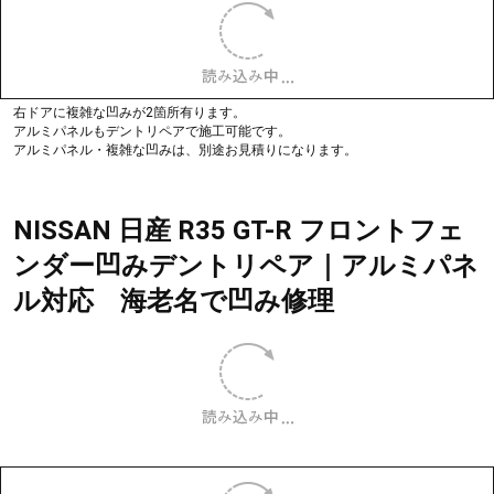
施工例
(一部施工例です)
BMW 320d 左リアドア ドアパンチ凹
みデントリペア施工｜神奈川県海老名
市
相手のドアと思われる塗料が付着していて、ドアパンチによる凹みです。
歪みを入れると10㎝以上になる凹みです。