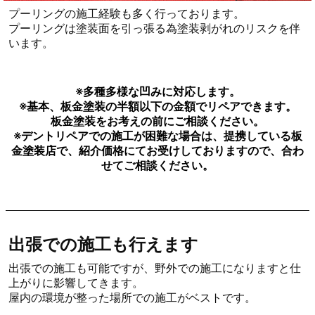
ポルシェマカン ルーフ凹み 海老名
で凹み修理
ポルシェ マカンのルーフ凹みデントリペア依頼を頂きました。
ルーフの施工はヘッドライニング(天井)の脱着工賃が別途掛かります。
ヘッドライニング(天井)を下ろしての施工はお時間が掛かりますが、基本その
日に施工が完了いたします。
押出による施工を行い元通りに仕上げる事ができました