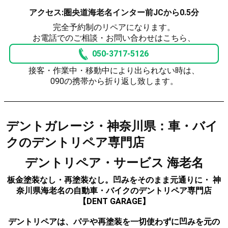
アクセス:圏央道海老名インター前JCから0.5分
完全予約制のリペアになります。
お電話でのご相談・お問い合わせはこちら、
050-3717-5126
接客・作業中・移動中により出られない時は、
090の携帯から折り返し致します。
デントガレージ・神奈川県：車・バイ
クのデントリペア専門店
デントリペア・サービス 海老名
板金塗装なし・再塗装なし。凹みをそのまま元通りに・ 神
奈川県海老名の自動車・バイクのデントリペア専門店
【DENT GARAGE】
デントリペアは、パテや再塗装を一切使わずに凹みを元の