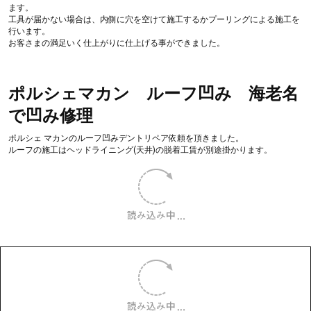
キレイに仕上げる事ができお客様に喜んで頂けました。
凹みの裏側に補強がある場合は修復できない・仕上がりに影響する場合もあり
ます。
Mercedes-Benz Cclass Aピラープー
リング施工 海老名で凹み修理
左Aﾋﾟﾗｰ部に5cm程の凹みリペアです。
プーリングによるデントリペアになります。