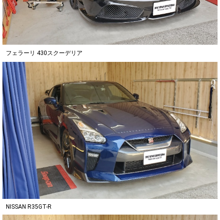
フェラーリ 430スクーデリア
NISSAN R35GT-R