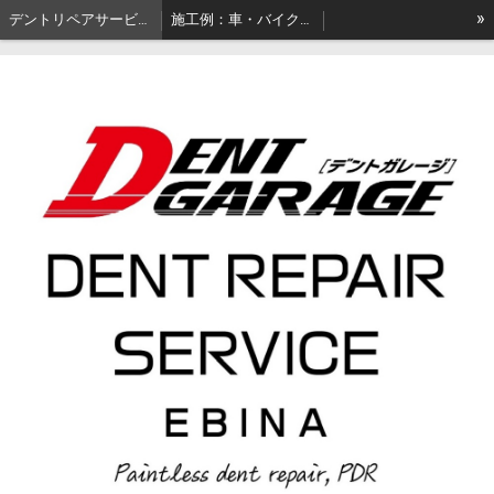
»
デントリペアサービス海老名｜神奈川県海老名市丨車・バイクへこみ修理専門店
施工例：車・バイク凹み修理・デントリペ海老名 厚木 綾瀬 座間 神奈川県央エリア
ドア凹み施工例・車凹み修理・デントリペ海老名 厚木 綾瀬 座間 神奈川県央エリア
フェンダー凹み施工例・車凹み修理・デントリペ海老名 厚木 綾瀬 座間 神奈川県央エリア
バックドア凹み施工例・車凹み修理・デントリペ海老名 厚木 綾瀬 座間 神奈川県央エリア
フード・ボンネット・トランク・ルーフ凹み施工例・自動車凹み修理デントリペア神奈川県海老名市
バイクタンク 凹み修理・キズ補修・カスタム塗装｜全国発送対応【神奈川県海老名市】
デントリペアツール・デントリペアDIY・デントリペア独学・板金工具 海老名・厚木・神奈川県