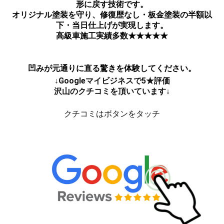
形に戻す技術です。
オリジナル塗装を守り、修復歴なし・板金塗装の半額以
下・当日仕上げが実現します。
高級車施工実績多数★★★★★
凹みが元通りに直る驚きを体験してください。
↓Googleマイビジネスで5★評価
沢山のクチコミを頂いています↓
クチコミはボタンをタッチ