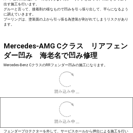
右ドアに複雑な凹みが2箇所有ります。
アルミパネルもデントリペアで施工可能です。
アルミパネル・複雑な凹みは、別途お見積りになります。
NISSAN 日産 R35 GT-R フロントフェ
ンダー凹みデントリペア｜アルミパネ
ル対応 海老名で凹み修理
アルミパネルでもデントリペアで修復可能です。