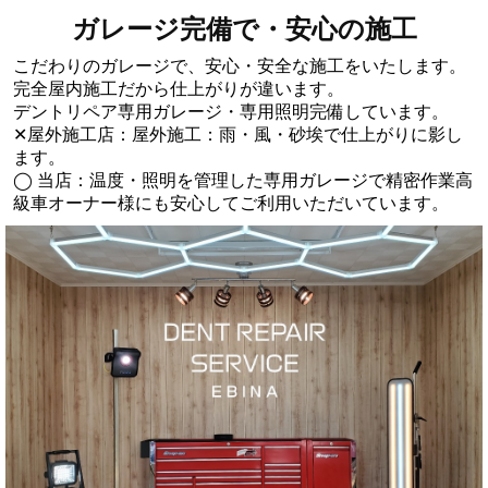
ガレージ完備で・安心の施工
こだわりのガレージで、安心・安全な施工をいたします。
完全屋内施工だから仕上がりが違います。
デントリペア専用ガレージ・専用照明完備しています。
✕屋外施工店：屋外施工：雨・風・砂埃で仕上がりに影し
ます。
◯ 当店：温度・照明を管理した専用ガレージで精密作業高
級車オーナー様にも安心してご利用いただいています。