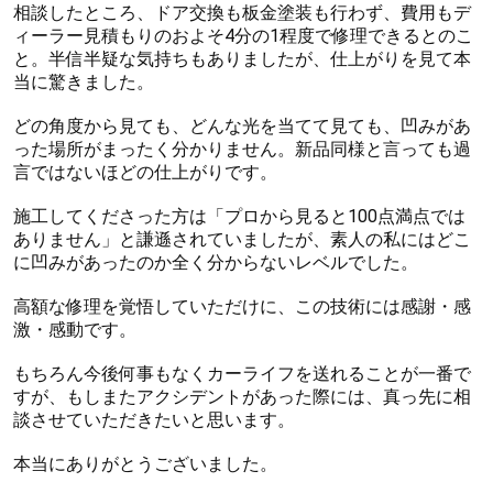
相談したところ、ドア交換も板金塗装も行わず、費用もデ
ィーラー見積もりのおよそ4分の1程度で修理できるとのこ
と。半信半疑な気持ちもありましたが、仕上がりを見て本
当に驚きました。
どの角度から見ても、どんな光を当てて見ても、凹みがあ
った場所がまったく分かりません。新品同様と言っても過
言ではないほどの仕上がりです。
施工してくださった方は「プロから見ると100点満点では
ありません」と謙遜されていましたが、素人の私にはどこ
に凹みがあったのか全く分からないレベルでした。
高額な修理を覚悟していただけに、この技術には感謝・感
激・感動です。
もちろん今後何事もなくカーライフを送れることが一番で
すが、もしまたアクシデントがあった際には、真っ先に相
談させていただきたいと思います。
本当にありがとうございました。